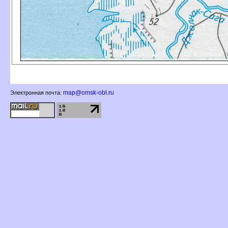
map@omsk-obl.ru
Электронная почта: