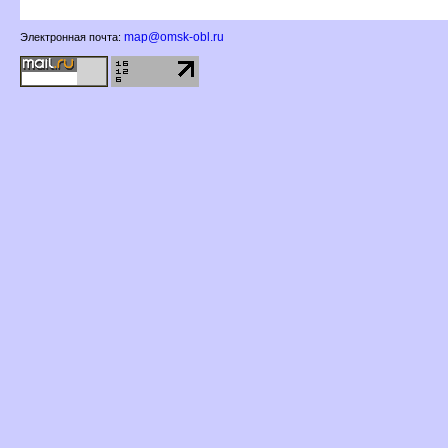
map@omsk-obl.ru
Электронная почта: