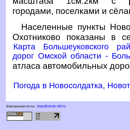
масштаба 1см:2км с р
ородами, поселками и сёл
Населенные пункты Ново
Охотниково показаны в с
Карта Большеуковского ра
дорог Омской области - Боль
атласа автомобильных доро
Погода в Новосолдатка, Ново
map@omsk-obl.ru
Электронная почта: