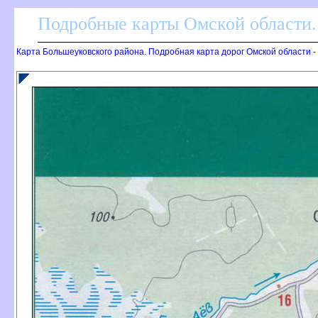
Подробные карты Омской области.
Карта Большеуковского района. Подробная карта дорог Омской области 