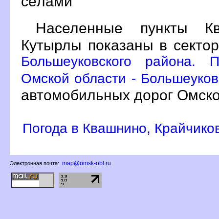
сёлами
Населенные пункты Кв
Кутырлы показаны в секто
Большеуковского района. 
Омской области - Большеуков
автомобильных дорог Омско
Погода в Квашнино, Крайчико
map@omsk-obl.ru
Электронная почта: