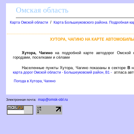
Омская область
/
Карта Омской области
Карта Большеуковского района. Подробная ка
ХУТОРА, ЧАГИНО НА КАРТЕ АВТОМОБИЛ
Хутора, Чагино
на подробной карте автодорог Омской 
ородами, поселками и сёлами
Населенные пункты Хутора, Чагино показаны в секторе
н
атласа авт
карта дорог Омской области - Большеуковский район, B1 -
Погода в Хутора, Чагино
map@omsk-obl.ru
Электронная почта: