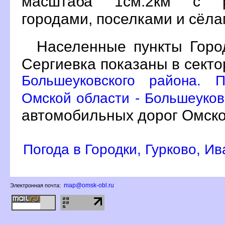
масштаба 1см:2км с р
ородами, поселками и сёл
Населенные пункты Город
Сергиевка показаны в сект
Большеуковского района. 
Омской области - Большеуков
автомобильных дорог Омско
Погода в Городки, Гурково, И
map@omsk-obl.ru
Электронная почта: