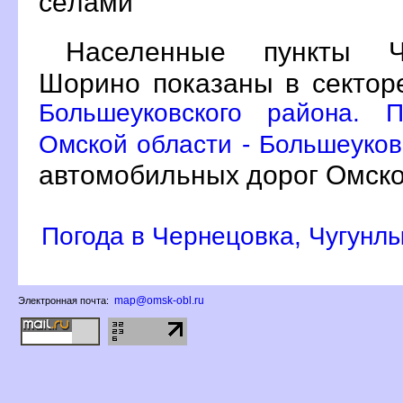
сёлами
Населенные пункты Че
Шорино показаны в секто
Большеуковского района. 
Омской области - Большеуков
автомобильных дорог Омско
Погода в Чернецовка, Чугунл
map@omsk-obl.ru
Электронная почта: