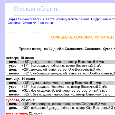
Омская область
/
Карта Омской области
Карта Исилькульского района. Подробная карт
Сосновка, Хутор №12 на карте
СОЛНЦЕВКА, СОСНОВКА, ХУТОР №12 
Прогноз погоды на 14 дней
Солнцевка, Сосновка, Хутор
четверг, 18 июня
ночь
+18°, дождь, гроза, облачно, ветер Восточный,4 м/с
утро
+17°, без осадков, облачно, ветер Восточный,2 м/с
день
+26°, дождь, облачно, ветер Юго-Восточный,3 м/с
ечер
+24°, небольшой дождь, облачно, ветер Юго-Восточный,3
пятница, 19 июня
ночь
+18°, туман, малооблачно, ветер Восточный,1 м/с
утро
+22°, без осадков, безоблачно, ветер Восточный,2 м/с
день
+31°, без осадков, безоблачно, ветер Восточный,3 м/с
ечер
+27°, без осадков, малооблачно, ветер Северный,3 м/с
суббота
, 20 июня
ночь
+18°, без осадков, безоблачно, ветер Северный,2 м/с
день
+30°, небольшой дождь, облачно, ветер Юго-Восточный,3 
оскресенье
, 21 июня