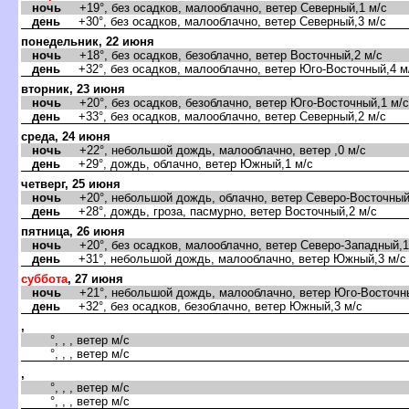
ночь
+19°, без осадков, малооблачно, ветер Северный,1 м/с
день
+30°, без осадков, малооблачно, ветер Северный,3 м/с
понедельник, 22 июня
ночь
+18°, без осадков, безоблачно, ветер Восточный,2 м/с
день
+32°, без осадков, малооблачно, ветер Юго-Восточный,4 м
торник, 23 июня
ночь
+20°, без осадков, безоблачно, ветер Юго-Восточный,1 м/с
день
+33°, без осадков, малооблачно, ветер Северный,2 м/с
среда, 24 июня
ночь
+22°, небольшой дождь, малооблачно, ветер ,0 м/с
день
+29°, дождь, облачно, ветер Южный,1 м/с
четверг, 25 июня
ночь
+20°, небольшой дождь, облачно, ветер Северо-Восточный
день
+28°, дождь, гроза, пасмурно, ветер Восточный,2 м/с
пятница, 26 июня
ночь
+20°, без осадков, малооблачно, ветер Северо-Западный,1
день
+31°, небольшой дождь, малооблачно, ветер Южный,3 м/с
суббота
, 27 июня
ночь
+21°, небольшой дождь, малооблачно, ветер Юго-Восточны
день
+32°, без осадков, безоблачно, ветер Южный,3 м/с
,
°, , , ветер м/с
°, , , ветер м/с
,
°, , , ветер м/с
°, , , ветер м/с