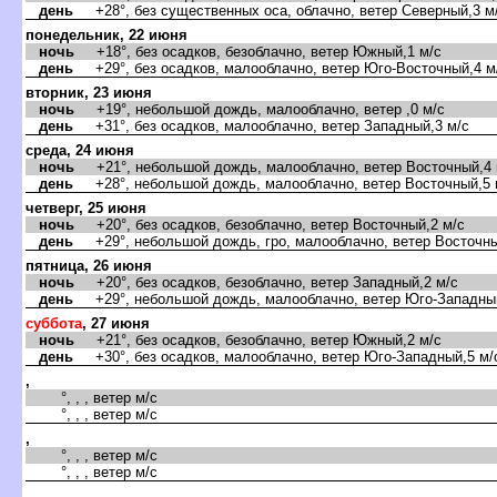
день
+28°, без существенных оса, облачно, ветер Северный,3 м
понедельник, 22 июня
ночь
+18°, без осадков, безоблачно, ветер Южный,1 м/с
день
+29°, без осадков, малооблачно, ветер Юго-Восточный,4 м
торник, 23 июня
ночь
+19°, небольшой дождь, малооблачно, ветер ,0 м/с
день
+31°, без осадков, малооблачно, ветер Западный,3 м/с
среда, 24 июня
ночь
+21°, небольшой дождь, малооблачно, ветер Восточный,4 
день
+28°, небольшой дождь, малооблачно, ветер Восточный,5 
четверг, 25 июня
ночь
+20°, без осадков, безоблачно, ветер Восточный,2 м/с
день
+29°, небольшой дождь, гро, малооблачно, ветер Восточны
пятница, 26 июня
ночь
+20°, без осадков, безоблачно, ветер Западный,2 м/с
день
+29°, небольшой дождь, малооблачно, ветер Юго-Западный
суббота
, 27 июня
ночь
+21°, без осадков, безоблачно, ветер Южный,2 м/с
день
+30°, без осадков, малооблачно, ветер Юго-Западный,5 м/
,
°, , , ветер м/с
°, , , ветер м/с
,
°, , , ветер м/с
°, , , ветер м/с
,