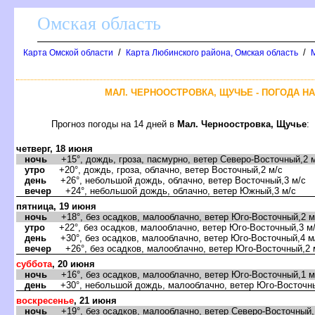
Омская область
/
/
Карта Омской области
Карта Любинского района, Омская область
МАЛ. ЧЕРНООСТРОВКА, ЩУЧЬЕ - ПОГОДА Н
Прогноз погоды на 14 дней
Мал. Черноостровка, Щучье
:
четверг, 18 июня
ночь
+15°, дождь, гроза, пасмурно, ветер Северо-Восточный,2 
утро
+20°, дождь, гроза, облачно, ветер Восточный,2 м/с
день
+26°, небольшой дождь, облачно, ветер Восточный,3 м/с
ечер
+24°, небольшой дождь, облачно, ветер Южный,3 м/с
пятница, 19 июня
ночь
+18°, без осадков, малооблачно, ветер Юго-Восточный,2 м
утро
+22°, без осадков, малооблачно, ветер Юго-Восточный,3 м
день
+30°, без осадков, малооблачно, ветер Юго-Восточный,4 м
ечер
+26°, без осадков, малооблачно, ветер Юго-Восточный,2 
суббота
, 20 июня
ночь
+16°, без осадков, малооблачно, ветер Юго-Восточный,1 м
день
+30°, небольшой дождь, малооблачно, ветер Юго-Восточны
оскресенье
, 21 июня
ночь
+19°, без осадков, малооблачно, ветер Северо-Восточный,