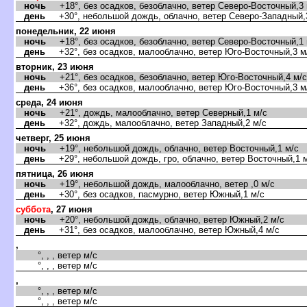
ночь
+18°, без осадков, безоблачно, ветер Северо-Восточный,3 
день
+30°, небольшой дождь, облачно, ветер Северо-Западный,
понедельник, 22 июня
ночь
+18°, без осадков, безоблачно, ветер Северо-Восточный,1 
день
+32°, без осадков, малооблачно, ветер Юго-Восточный,3 м
торник, 23 июня
ночь
+21°, без осадков, безоблачно, ветер Юго-Восточный,4 м/с
день
+36°, без осадков, малооблачно, ветер Юго-Восточный,3 м
среда, 24 июня
ночь
+21°, дождь, малооблачно, ветер Северный,1 м/с
день
+32°, дождь, малооблачно, ветер Западный,2 м/с
четверг, 25 июня
ночь
+19°, небольшой дождь, облачно, ветер Восточный,1 м/с
день
+29°, небольшой дождь, гро, облачно, ветер Восточный,1 
пятница, 26 июня
ночь
+19°, небольшой дождь, малооблачно, ветер ,0 м/с
день
+30°, без осадков, пасмурно, ветер Южный,1 м/с
суббота
, 27 июня
ночь
+20°, небольшой дождь, облачно, ветер Южный,2 м/с
день
+31°, без осадков, малооблачно, ветер Южный,4 м/с
,
°, , , ветер м/с
°, , , ветер м/с
,
°, , , ветер м/с
°, , , ветер м/с