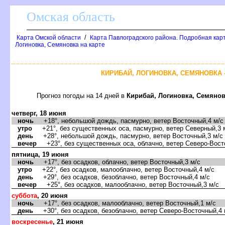
Омская область
/
Карта Омской области
Карта Павлоградского района. Подробная карт
Логиновка, Семяновка на карте
КИРИБАЙ, ЛОГИНОВКА, СЕМЯНОВКА 
Прогноз погоды на 14 дней
Кирибай, Логиновка, Семяно
четверг, 18 июня
ночь
+18°, небольшой дождь, пасмурно, ветер Восточный,4 м/с
утро
+21°, без существенных оса, пасмурно, ветер Северный,3 
день
+28°, небольшой дождь, пасмурно, ветер Восточный,3 м/с
ечер
+23°, без существенных оса, облачно, ветер Северо-Вост
пятница, 19 июня
ночь
+17°, без осадков, облачно, ветер Восточный,3 м/с
утро
+22°, без осадков, малооблачно, ветер Восточный,4 м/с
день
+29°, без осадков, безоблачно, ветер Восточный,4 м/с
ечер
+25°, без осадков, малооблачно, ветер Восточный,3 м/с
суббота
, 20 июня
ночь
+17°, без осадков, малооблачно, ветер Восточный,1 м/с
день
+30°, без осадков, безоблачно, ветер Северо-Восточный,4 
оскресенье
, 21 июня