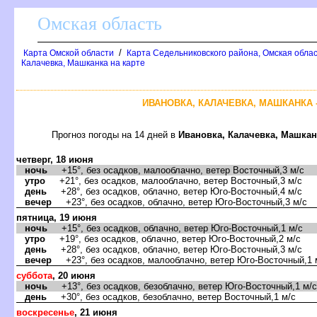
Омская область
/
Карта Омской области
Карта Седельниковского района, Омская облас
Калачевка, Машканка на карте
ИВАНОВКА, КАЛАЧЕВКА, МАШКАНКА 
Прогноз погоды на 14 дней
Ивановка, Калачевка, Машкан
четверг, 18 июня
ночь
+15°, без осадков, малооблачно, ветер Восточный,3 м/с
утро
+21°, без осадков, малооблачно, ветер Восточный,3 м/с
день
+28°, без осадков, облачно, ветер Юго-Восточный,4 м/с
ечер
+23°, без осадков, облачно, ветер Юго-Восточный,3 м/с
пятница, 19 июня
ночь
+15°, без осадков, облачно, ветер Юго-Восточный,1 м/с
утро
+19°, без осадков, облачно, ветер Юго-Восточный,2 м/с
день
+28°, без осадков, облачно, ветер Юго-Восточный,3 м/с
ечер
+23°, без осадков, малооблачно, ветер Юго-Восточный,1 
суббота
, 20 июня
ночь
+13°, без осадков, безоблачно, ветер Юго-Восточный,1 м/с
день
+30°, без осадков, безоблачно, ветер Восточный,1 м/с
оскресенье
, 21 июня