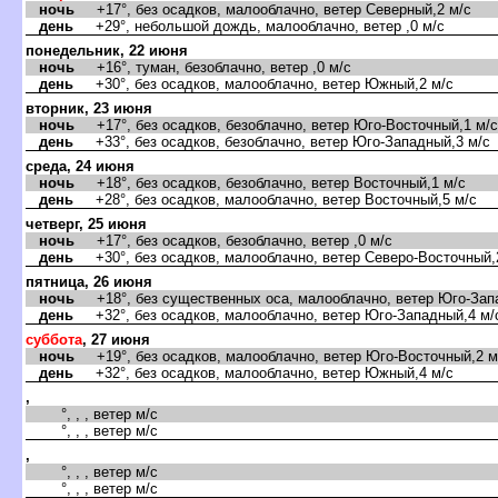
ночь
+17°, без осадков, малооблачно, ветер Северный,2 м/с
день
+29°, небольшой дождь, малооблачно, ветер ,0 м/с
понедельник, 22 июня
ночь
+16°, туман, безоблачно, ветер ,0 м/с
день
+30°, без осадков, малооблачно, ветер Южный,2 м/с
торник, 23 июня
ночь
+17°, без осадков, безоблачно, ветер Юго-Восточный,1 м/с
день
+33°, без осадков, безоблачно, ветер Юго-Западный,3 м/с
среда, 24 июня
ночь
+18°, без осадков, безоблачно, ветер Восточный,1 м/с
день
+28°, без осадков, малооблачно, ветер Восточный,5 м/с
четверг, 25 июня
ночь
+17°, без осадков, безоблачно, ветер ,0 м/с
день
+30°, без осадков, малооблачно, ветер Северо-Восточный,
пятница, 26 июня
ночь
+18°, без существенных оса, малооблачно, ветер Юго-Зап
день
+32°, без осадков, малооблачно, ветер Юго-Западный,4 м/
суббота
, 27 июня
ночь
+19°, без осадков, малооблачно, ветер Юго-Восточный,2 м
день
+32°, без осадков, малооблачно, ветер Южный,4 м/с
,
°, , , ветер м/с
°, , , ветер м/с
,
°, , , ветер м/с
°, , , ветер м/с