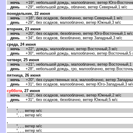
ночь
+19°, небольшой дождь, малооблачно, ветер Юго-Восточны
день
+29°, небольшой дождь, облачно, ветер Северный,1 м/с
понедельник, 22 июня
ночь
+18°, без осадков, безоблачно, ветер Северный,1 м/с
день
+29°, без осадков, малооблачно, ветер Южный,3 м/с
торник, 23 июня
ночь
+20°, без осадков, безоблачно, ветер Юго-Восточный,1 м/с
день
+34°, без осадков, безоблачно, ветер Западный,3 м/с
среда, 24 июня
ночь
+22°, дождь, малооблачно, ветер Восточный,3 м/с
день
+30°, небольшой дождь, малооблачно, ветер Восточный,5 
четверг, 25 июня
ночь
+21°, небольшой дождь, малооблачно, ветер Восточный,1 
день
+28°, небольшой дождь, гро, малооблачно, ветер Восточны
пятница, 26 июня
ночь
+20°, без существенных оса, малооблачно, ветер Западный
день
+31°, без осадков, малооблачно, ветер Юго-Западный,3 м/
суббота
, 27 июня
ночь
+22°, без осадков, малооблачно, ветер Южный,2 м/с
день
+31°, без осадков, безоблачно, ветер Южный,5 м/с
,
°, , , ветер м/с
°, , , ветер м/с
,
°, , , ветер м/с
°, , , ветер м/с