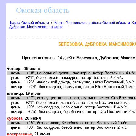
Омская область
/
Карта Омской области
Карта Горьковского района Омской области. К
Дубровка, Максимовка на карте
БЕРЕЗОВКА, ДУБРОВКА, МАКСИМОВКА
Прогноз погоды на 14 дней
Березовка, Дубровка, Максим
четверг, 18 июня
ночь
+18°, небольшой дождь, пасмурно, ветер Восточный,4 м/с
утро
+21°, без осадков, пасмурно, ветер Восточный,2 м/с
день
+26°, небольшой дождь, пасмурно, ветер Восточный,3 м/с
ечер
+24°, без осадков, пасмурно, ветер Юго-Восточный,1 м/с
пятница, 19 июня
ночь
+17°, без существенных оса, облачно, ветер Юго-Восточны
утро
+21°, без осадков, малооблачно, ветер Восточный,3 м/с
день
+29°, без осадков, безоблачно, ветер Восточный,4 м/с
ечер
+25°, без осадков, безоблачно, ветер Юго-Восточный,2 м/
суббота
, 20 июня
ночь
+15°, без осадков, безоблачно, ветер Восточный,1 м/с
день
+30°, без осадков, безоблачно, ветер Восточный,2 м/с
оскресенье
, 21 июня