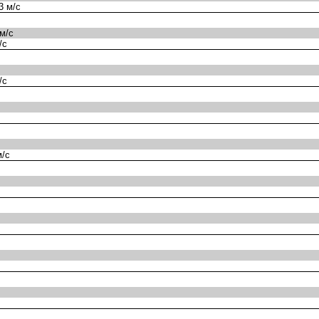
3 м/с
м/с
/с
/с
м/с