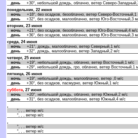
день
+30°, небольшой дождь, облачно, ветер Северо-Западный,
понедельник, 22 июня
ночь
+18°, без осадков, безоблачно, ветер Северо-Восточный,1 
день
+32°, без осадков, малооблачно, ветер Юго-Восточный,3 м
торник, 23 июня
ночь
+21°, без осадков, безоблачно, ветер Юго-Восточный,4 м/с
день
+36°, без осадков, малооблачно, ветер Юго-Восточный,3 м
среда, 24 июня
ночь
+21°, дождь, малооблачно, ветер Северный,1 м/с
день
+32°, дождь, малооблачно, ветер Западный,2 м/с
четверг, 25 июня
ночь
+19°, небольшой дождь, облачно, ветер Восточный,1 м/с
день
+29°, небольшой дождь, гро, облачно, ветер Восточный,1 
пятница, 26 июня
ночь
+19°, небольшой дождь, малооблачно, ветер ,0 м/с
день
+30°, без осадков, пасмурно, ветер Южный,1 м/с
суббота
, 27 июня
ночь
+20°, небольшой дождь, облачно, ветер Южный,2 м/с
день
+31°, без осадков, малооблачно, ветер Южный,4 м/с
,
°, , , ветер м/с
°, , , ветер м/с
,
°, , , ветер м/с
°, , , ветер м/с
,