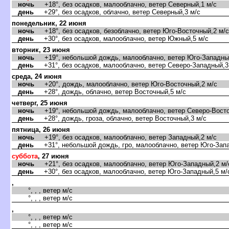
ночь
+18°, без осадков, малооблачно, ветер Северный,1 м/с
день
+29°, без осадков, облачно, ветер Северный,3 м/с
понедельник, 22 июня
ночь
+18°, без осадков, безоблачно, ветер Юго-Восточный,2 м/с
день
+30°, без осадков, малооблачно, ветер Южный,5 м/с
торник, 23 июня
ночь
+19°, небольшой дождь, малооблачно, ветер Юго-Западный
день
+31°, без осадков, малооблачно, ветер Северо-Западный,3
среда, 24 июня
ночь
+20°, дождь, малооблачно, ветер Юго-Восточный,2 м/с
день
+28°, дождь, облачно, ветер Восточный,5 м/с
четверг, 25 июня
ночь
+19°, небольшой дождь, малооблачно, ветер Северо-Восто
день
+28°, дождь, гроза, облачно, ветер Восточный,3 м/с
пятница, 26 июня
ночь
+19°, без осадков, малооблачно, ветер Западный,2 м/с
день
+31°, небольшой дождь, гро, малооблачно, ветер Юго-Запа
суббота
, 27 июня
ночь
+21°, без осадков, малооблачно, ветер Юго-Западный,2 м/
день
+30°, без осадков, малооблачно, ветер Юго-Западный,5 м/
,
°, , , ветер м/с
°, , , ветер м/с
,
°, , , ветер м/с
°, , , ветер м/с