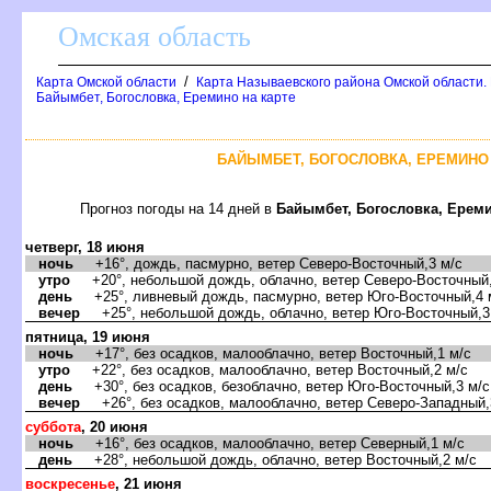
Омская область
/
Карта Омской области
Карта Называевского района Омской области.
Байымбет, Богословка, Еремино на карте
БАЙЫМБЕТ, БОГОСЛОВКА, ЕРЕМИНО 
Прогноз погоды на 14 дней
Байымбет, Богословка, Ерем
четверг, 18 июня
ночь
+16°, дождь, пасмурно, ветер Северо-Восточный,3 м/с
утро
+20°, небольшой дождь, облачно, ветер Северо-Восточный,
день
+25°, ливневый дождь, пасмурно, ветер Юго-Восточный,4 
ечер
+25°, небольшой дождь, облачно, ветер Юго-Восточный,3
пятница, 19 июня
ночь
+17°, без осадков, малооблачно, ветер Восточный,1 м/с
утро
+22°, без осадков, малооблачно, ветер Восточный,2 м/с
день
+30°, без осадков, безоблачно, ветер Юго-Восточный,3 м/с
ечер
+26°, без осадков, малооблачно, ветер Северо-Западный,
суббота
, 20 июня
ночь
+16°, без осадков, малооблачно, ветер Северный,1 м/с
день
+28°, небольшой дождь, облачно, ветер Восточный,2 м/с
оскресенье
, 21 июня