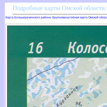
Подробные карты Омской области.
Карта Большереченского района. Крупномасштабная карта Омской облас