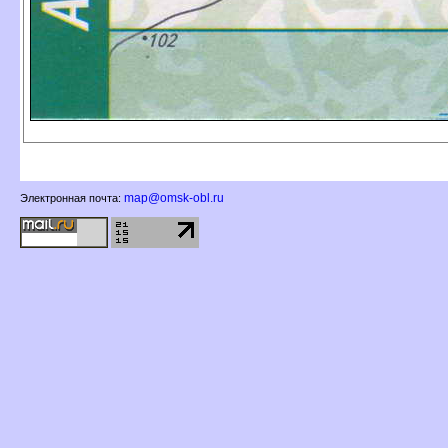
map@omsk-obl.ru
Электронная почта: