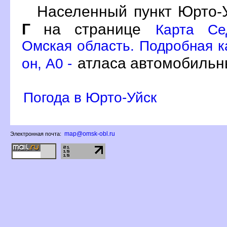
Населенный пункт Юрто-У
Г
на странице
Карта Се
Омская область. Подробная к
атласа автомобильны
он, A0 -
Погода в Юрто-Уйск
map@omsk-obl.ru
Электронная почта: