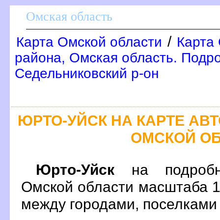
Омская область
/
Карта Омской области
Карта 
района, Омская область. Подр
Седельниковский р-он
ЮРТО-УЙСК НА КАРТЕ А
ОМСКОЙ О
Юрто-Уйск
на подробн
Омской области масштаба 1
между городами, поселками