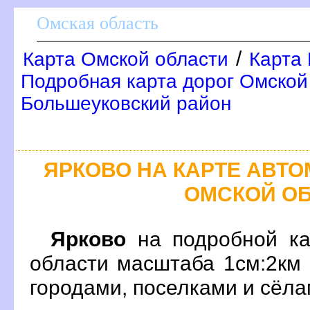
Омская область
/
Карта Омской области
Карта 
Подробная карта дорог Омской 
Большеуковский район
ЯРКОВО НА КАРТЕ АВТ
ОМСКОЙ О
Ярково
на подробной ка
области масштаба 1см:2км
ородами, поселками и сёл