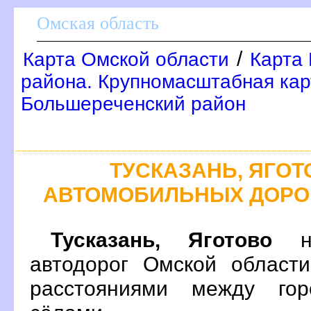
Омская область
/
Карта Омской области
Карта
района. Крупномасштабная кар
Большереченский район
ТУСКАЗАНЬ, ЯГОТ
АВТОМОБИЛЬНЫХ ДОРО
Тусказань, Яготово
на
автодорог Омской област
расстояниями между гор