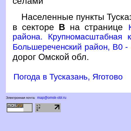
сёлами
Населенные пункты Туска
секторе
на странице
района. Крупномасштабная 
Большереченский район, B0 -
дорог Омской обл.
Погода в Тусказань, Яготово
map@omsk-obl.ru
Электронная почта: