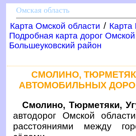
Омская область
/
Карта Омской области
Карта 
Подробная карта дорог Омской 
Большеуковский район
СМОЛИНО, ТЮРМЕТЯКИ
АВТОМОБИЛЬНЫХ ДОРО
Смолино, Тюрметяки, Уг
автодорог Омской област
расстояниями между гор