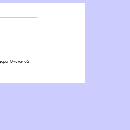
орог Омской обл.