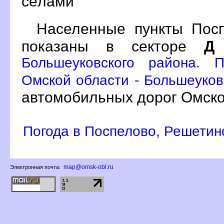
сёлами
Населенные пункты Посп
показаны в секторе
Д
Большеуковского района. 
Омской области - Большеуков
автомобильных дорог Омско
Погода в Поспелово, Решетин
map@omsk-obl.ru
Электронная почта: