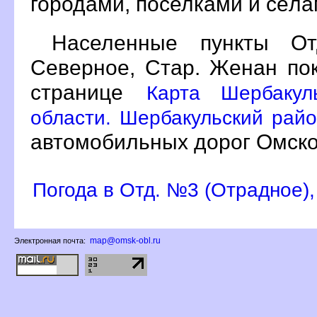
ородами, поселками и сёл
Населенные пункты О
Северное, Стар. Женан по
странице
Карта Шербакул
области. Шербакульский райо
автомобильных дорог Омско
Погода в Отд. №3 (Отрадное)
map@omsk-obl.ru
Электронная почта: