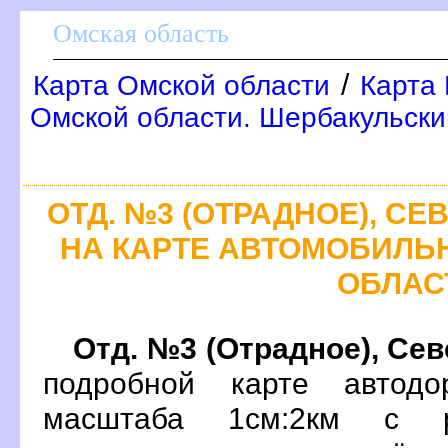
Омская область
/
Карта Омской области
Карта
Омской области. Шербакульски
ОТД. №3 (ОТРАДНОЕ), СЕ
НА КАРТЕ АВТОМОБИЛЬ
ОБЛАС
Отд. №3 (Отрадное), Сев
подробной карте автодо
масштаба 1см:2км с р