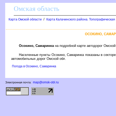
Омская область
/
Карта Омской области
Карта Калачинского района. Топографическая 
ОСОКИНО, САМАР
Осокино, Самаринка
на подробной карте автодорог Омской
Населенные пункты Осокино, Самаринка показаны в сектор
автомобильных дорог Омской обл.
Погода в Осокино, Самаринка
map@omsk-obl.ru
Электронная почта: