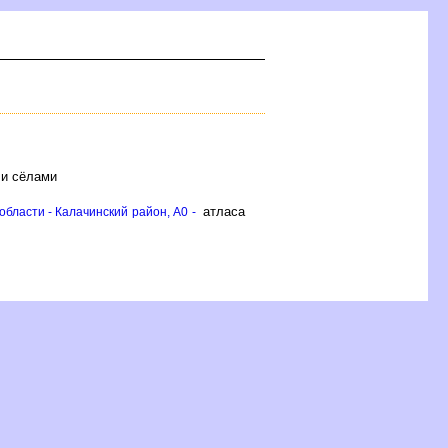
 и сёлами
атласа
бласти - Калачинский район, A0 -