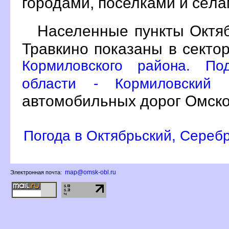
ородами, поселками и сёл
Населенные пункты Октяб
Травкино показаны в секто
Кормиловского района. По
области - Кормиловский
автомобильных дорог Омско
Погода в Октябрьский, Серебр
map@omsk-obl.ru
Электронная почта: