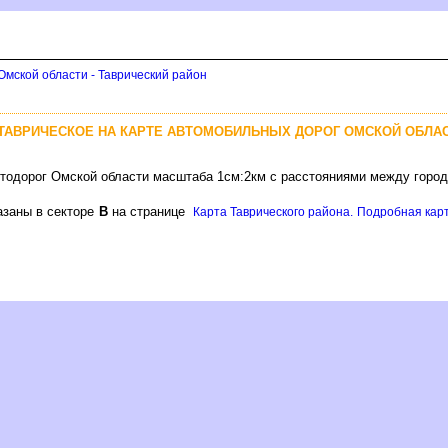
Омской области - Таврический район
 ТАВРИЧЕСКОЕ НА КАРТЕ АВТОМОБИЛЬНЫХ ДОРОГ ОМСКОЙ ОБЛА
втодорог Омской области масштаба 1см:2км с расстояниями между горо
азаны в секторе
на странице
Карта Таврического района. Подробная карт