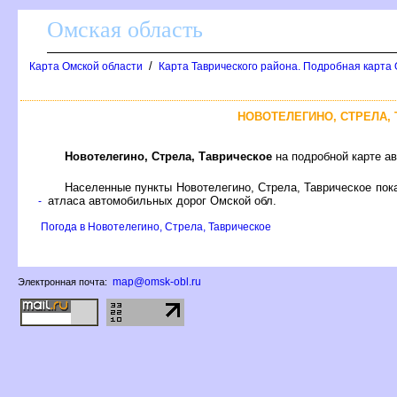
Омская область
/
Карта Омской области
Карта Таврического района. Подробная карта 
НОВОТЕЛЕГИНО, СТРЕЛА,
Новотелегино, Стрела, Таврическое
на подробной карте а
Населенные пункты Новотелегино, Стрела, Таврическое пок
атласа автомобильных дорог Омской обл.
-
Погода в Новотелегино, Стрела, Таврическое
map@omsk-obl.ru
Электронная почта: