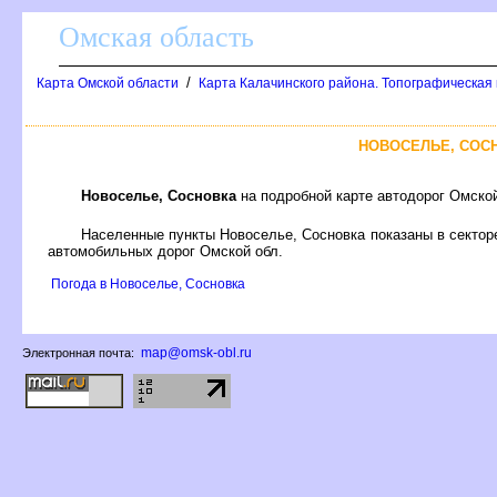
Омская область
/
Карта Омской области
Карта Калачинского района. Топографическая 
НОВОСЕЛЬЕ, СОС
Новоселье, Сосновка
на подробной карте автодорог Омско
Населенные пункты Новоселье, Сосновка показаны в секто
автомобильных дорог Омской обл.
Погода в Новоселье, Сосновка
map@omsk-obl.ru
Электронная почта: