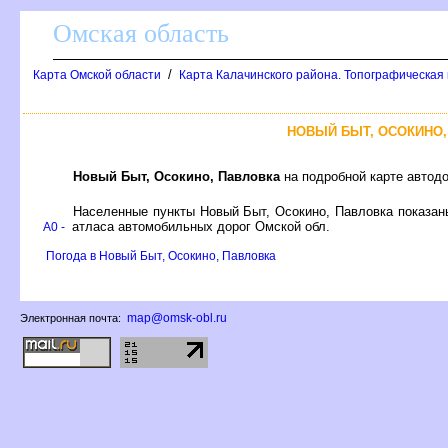
Омская область
/
Карта Омской области
Карта Калачинского района. Топографическая 
НОВЫЙ БЫТ, ОСОКИНО,
Новый Быт, Осокино, Павловка
на подробной карте автод
Населенные пункты Новый Быт, Осокино, Павловка показан
атласа автомобильных дорог Омской обл.
A0 -
Погода в Новый Быт, Осокино, Павловка
map@omsk-obl.ru
Электронная почта: