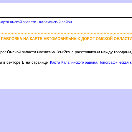
карта омской области - Калачинский район
 ПАВЛОВКА НА КАРТЕ АВТОМОБИЛЬНЫХ ДОРОГ ОМСКОЙ ОБЛАСТ
орог Омской области масштаба 1см:2км с расстояниями между городами
ы в секторе
Е
на странице
Карта Калачинского района. Топографическая к