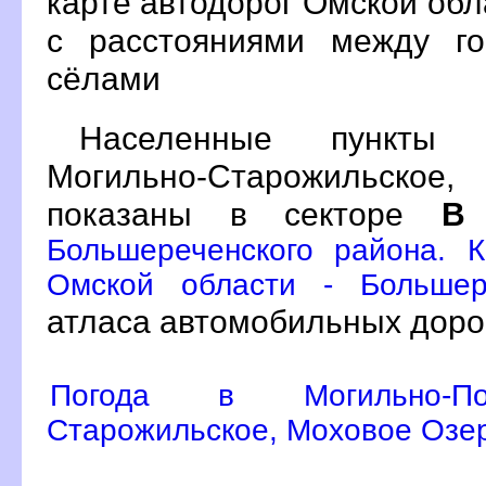
карте автодорог Омской об
с расстояниями между го
сёлами
Населенные пункты Мо
Могильно-Старожильск
показаны в секторе
Большереченского района. 
Омской области - Большер
атласа автомобильных доро
Погода в Могильно-Пос
Старожильское, Моховое Озе