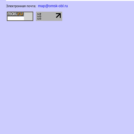
map@omsk-obl.ru
Электронная почта: