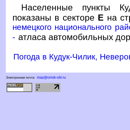
Населенные пункты Куд
показаны в секторе
Е
на ст
немецкого национального рай
атласа автомобильных дор
-
Погода в Кудук-Чилик, Неверо
map@omsk-obl.ru
Электронная почта: