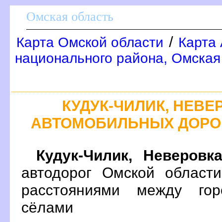
Омская область
/
Карта Омской области
Карта 
национального района, Омская
КУДУК-ЧИЛИК, НЕВЕ
АВТОМОБИЛЬНЫХ ДОРО
Кудук-Чилик, Неверовк
автодорог Омской област
расстояниями между гор
сёлами