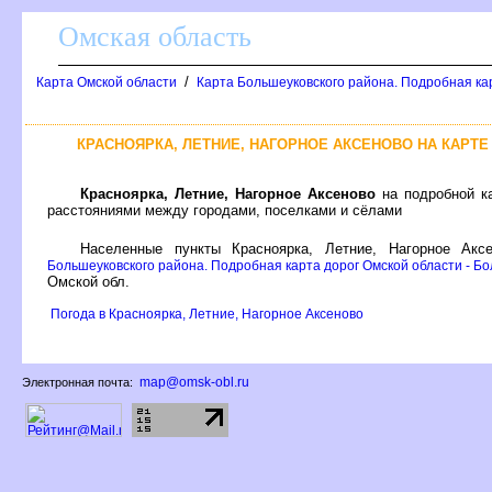
Омская область
/
Карта Омской области
Карта Большеуковского района. Подробная ка
КРАСНОЯРКА, ЛЕТНИЕ, НАГОРНОЕ АКСЕНОВО НА КАРТ
Красноярка, Летние, Нагорное Аксеново
на подробной ка
расстояниями между городами, поселками и сёлами
Населенные пункты Красноярка, Летние, Нагорное Ак
Большеуковского района. Подробная карта дорог Омской области - Бо
Омской обл.
Погода в Красноярка, Летние, Нагорное Аксеново
map@omsk-obl.ru
Электронная почта: