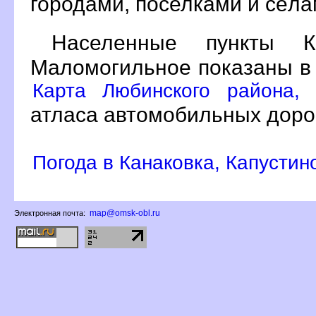
ородами, поселками и сёл
Населенные пункты Ка
Маломогильное показаны в
Карта Любинского района,
атласа автомобильных доро
Погода в Канаковка, Капусти
map@omsk-obl.ru
Электронная почта: