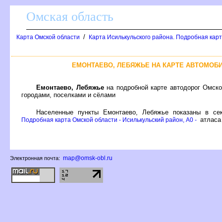
Омская область
/
Карта Омской области
Карта Исилькульского района. Подробная карт
ЕМОНТАЕВО, ЛЕБЯЖЬЕ НА КАРТЕ АВТОМОБ
Емонтаево, Лебяжье
на подробной карте автодорог Омско
ородами, поселками и сёлами
Населенные пункты Емонтаево, Лебяжье показаны в с
атласа
Подробная карта Омской области - Исилькульский район, A0 -
map@omsk-obl.ru
Электронная почта: