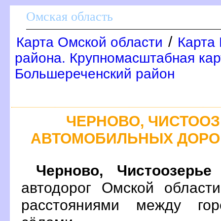
Омская область
/
Карта Омской области
Карта
района. Крупномасштабная кар
Большереченский район
ЧЕРНОВО, ЧИСТООЗ
АВТОМОБИЛЬНЫХ ДОРО
Черново, Чистоозерье
автодорог Омской област
расстояниями между гор