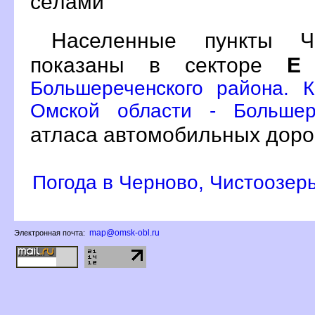
сёлами
Населенные пункты Че
показаны в секторе
Е
Большереченского района. 
Омской области - Большер
атласа автомобильных доро
Погода в Черново, Чистоозер
map@omsk-obl.ru
Электронная почта: