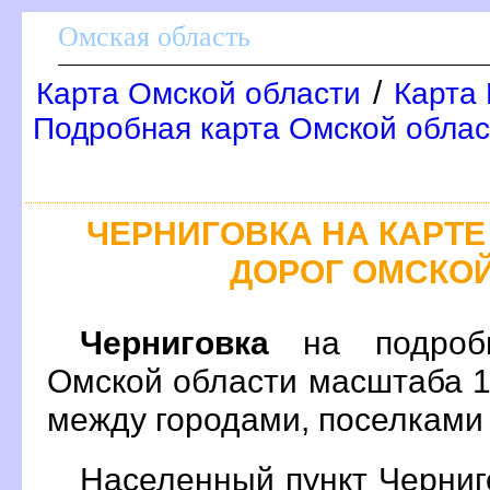
Омская область
/
Карта Омской области
Карта 
Подробная карта Омской облас
ЧЕРНИГОВКА НА КАРТ
ДОРОГ ОМСКО
Черниговка
на подробн
Омской области масштаба 1
между городами, поселками
Населенный пункт Черниг