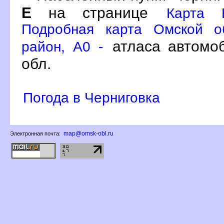
Е
на странице
Карта 
Подробная карта Омской о
атласа автомо
район, A0 -
обл.
Погода в Черниговка
map@omsk-obl.ru
Электронная почта: