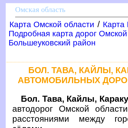
Омская область
/
Карта Омской области
Карта 
Подробная карта дорог Омской 
Большеуковский район
БОЛ. ТАВА, КАЙЛЫ, К
АВТОМОБИЛЬНЫХ ДОРО
Бол. Тава, Кайлы, Карак
автодорог Омской област
расстояниями между гор