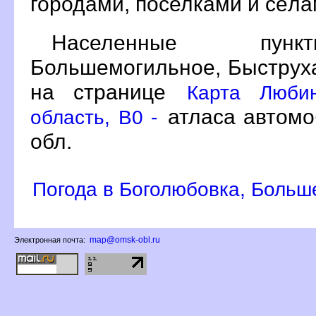
ородами, поселками и сёл
Населенные пунк
Большемогильное, Быструх
на странице
Карта Любин
атласа автомо
область, B0 -
обл.
Погода в Боголюбовка, Больш
map@omsk-obl.ru
Электронная почта: