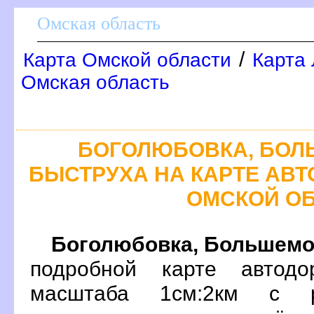
Омская область
/
Карта Омской области
Карта 
Омская область
БОГОЛЮБОВКА, БОЛ
БЫСТРУХА НА КАРТЕ АВ
ОМСКОЙ О
Боголюбовка, Большемо
подробной карте автодо
масштаба 1см:2км с р