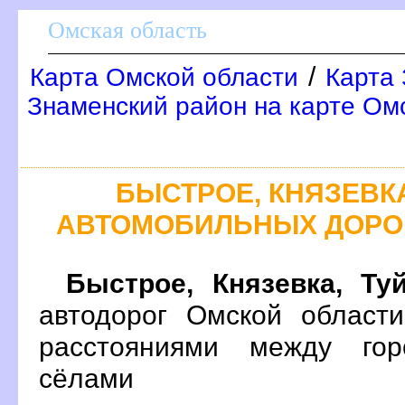
Омская область
/
Карта Омской области
Карта 
Знаменский район на карте Ом
БЫСТРОЕ, КНЯЗЕВКА
АВТОМОБИЛЬНЫХ ДОРО
Быстрое, Князевка, Ту
автодорог Омской област
расстояниями между гор
сёлами