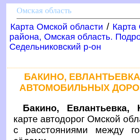
Омская область
/
Карта Омской области
Карта 
района, Омская область. Подр
Седельниковский р-он
БАКИНО, ЕВЛАНТЬЕВКА,
АВТОМОБИЛЬНЫХ ДОРО
Бакино, Евлантьевка, 
карте автодорог Омской об
с расстояниями между го