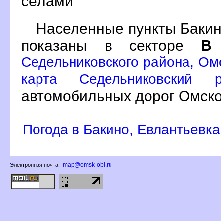
сёлами
Населенные пункты Бакин
показаны в секторе
Седельниковского района, Ом
карта Седельниковский
автомобильных дорог Омско
Погода в Бакино, Евлантьевка
map@omsk-obl.ru
Электронная почта: