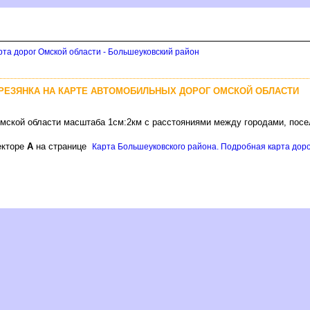
рта дорог Омской области - Большеуковский район
ЕРЕЗЯНКА НА КАРТЕ АВТОМОБИЛЬНЫХ ДОРОГ ОМСКОЙ ОБЛАСТИ
Омской области масштаба 1см:2км с расстояниями между городами, пос
екторе
А
на странице
Карта Большеуковского района. Подробная карта доро