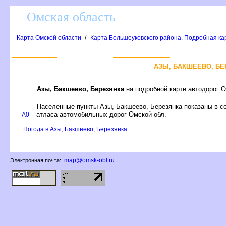
Омская область
/
Карта Омской области
Карта Большеуковского района. Подробная ка
АЗЫ, БАКШЕЕВО, Б
Азы, Бакшеево, Березянка
на подробной карте автодорог 
Населенные пункты Азы, Бакшеево, Березянка показаны в с
атласа автомобильных дорог Омской обл.
A0 -
Погода в Азы, Бакшеево, Березянка
map@omsk-obl.ru
Электронная почта: