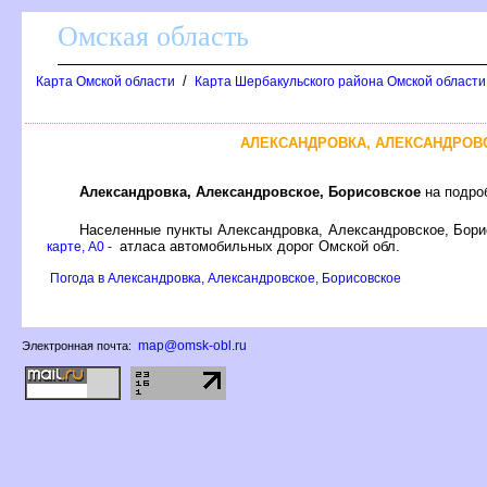
Омская область
/
Карта Омской области
Карта Шербакульского района Омской области
АЛЕКСАНДРОВКА, АЛЕКСАНДРОВ
Александровка, Александровское, Борисовское
на подроб
Населенные пункты Александровка, Александровское, Бори
атласа автомобильных дорог Омской обл.
карте, A0 -
Погода в Александровка, Александровское, Борисовское
map@omsk-obl.ru
Электронная почта: