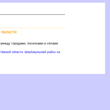
 ОБЛАСТИ
 между городами, поселками и сёлами
 Омской области. Шербакульский район на