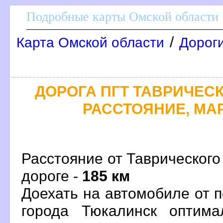
Подробные карты Омской области
/
Карта Омской области
Дороги
ДОРОГА ПГТ ТАВРИЧЕСКО
РАССТОЯНИЕ, МАР
Расстояние от Таврического
дороге -
185 км
Доехать на автомобиле от 
орода Тюкалинск оптима