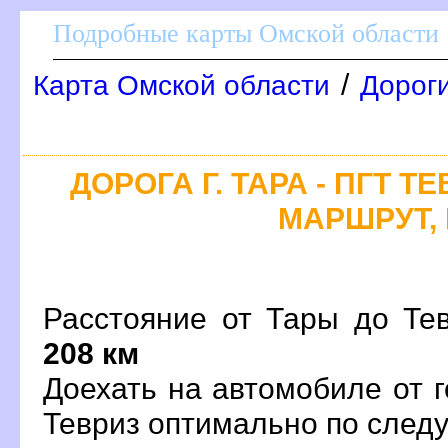
Подробные карты Омской области
/
Карта Омской области
Дороги
ДОРОГА Г. ТАРА - ПГТ Т
МАРШРУТ, 
Расстояние от Тары до Тев
208 км
Доехать на автомобиле от 
Тевриз оптимально по сле