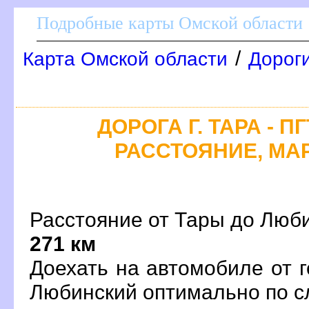
Подробные карты Омской области
/
Карта Омской области
Дорог
ДОРОГА Г. ТАРА - 
РАССТОЯНИЕ, МАР
Расстояние от Тары до Любин
271 км
Доехать на автомобиле от 
Любинский оптимально по