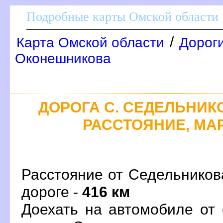
Подробные карты Омской области
/
Карта Омской области
Дороги
Оконешникова
ДОРОГА С. СЕДЕЛЬНИКО
РАССТОЯНИЕ, МАР
Расстояние от Седельников
дороге -
416 км
Доехать на автомобиле от