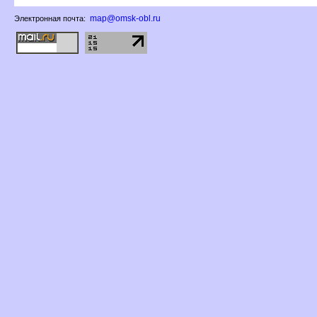
map@omsk-obl.ru
Электронная почта: