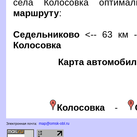
села Колосовка оптима
маршруту
:
Седельниково
<-- 63 км -
Колосовка
Карта автомобил
Колосовка
-
map@omsk-obl.ru
Электронная почта: