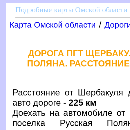
Подробные карты Омской области
/
Карта Омской области
Дорог
ДОРОГА ПГТ ЩЕРБАКУЛ
ПОЛЯНА. РАССТОЯНИЕ,
Расстояние от Шербакуля 
авто дороге -
225 км
Доехать на автомобиле от
поселка Русская Пол