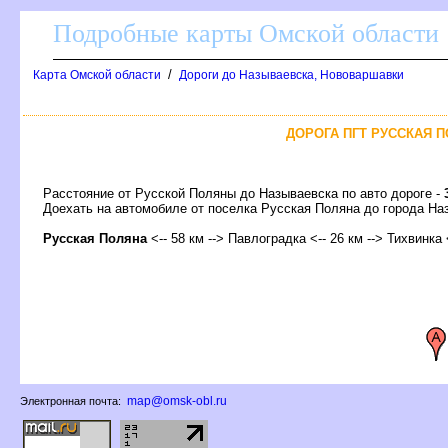
Подробные карты Омской области
/
Карта Омской области
Дороги до Называевска, Нововаршавки
ДОРОГА ПГТ РУССКАЯ П
Расстояние от Русской Поляны до Называевска по авто дороге -
Доехать на автомобиле от поселка Русская Поляна до города 
Русская Поляна
<-- 58 км --> Павлоградка <-- 26 км --> Тихвинка 
map@omsk-obl.ru
Электронная почта: