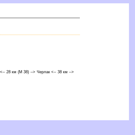
-- 28 км (М 38) --> Черлак <-- 38 км -->