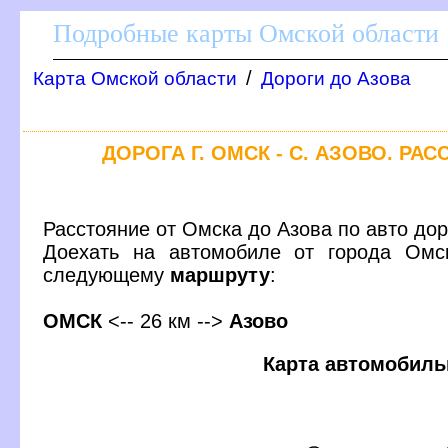
Подробные карты Омской области
/
Карта Омской области
Дороги до Азова
ДОРОГА Г. ОМСК - С. АЗОВО. РА
Расстояние от Омска до Азова по авто дор
Доехать на автомобиле от города Омс
следующему
маршруту
:
ОМСК
<-- 26 км -->
Азово
Карта автомобиль